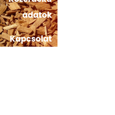
adatok
Kapcsolat