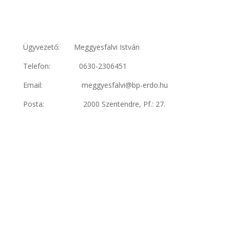
Ügyvezető: Meggyesfalvi István
Telefon: 0630-2306451
Email: meggyesfalvi@bp-erdo.hu
Posta: 2000 Szentendre, Pf.: 27.