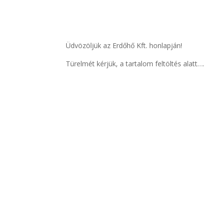
Üdvözöljük az Erdőhő Kft. honlapján!
Türelmét kérjük, a tartalom feltöltés alatt….