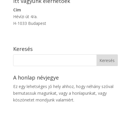
Itt vagyunk elérhetőek
Cím
Hévízi út 4/a.
H-1033 Budapest
Keresés
A honlap névjegye
Ez egy lehetséges jó hely ahhoz, hogy néhány szóval
bemutassuk magunkat, vagy a honlapunkat, vagy
köszönetet mondjunk valamiért.