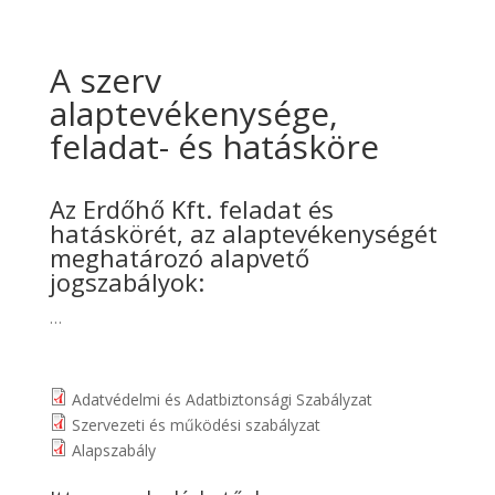
A szerv
alaptevékenysége,
feladat- és hatásköre
Az Erdőhő Kft. feladat és
hatáskörét, az alaptevékenységét
meghatározó alapvető
jogszabályok:
…
Adatvédelmi és Adatbiztonsági Szabályzat
Szervezeti és működési szabályzat
Alapszabály